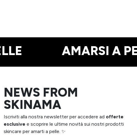
Fanatik
Konfident
Konfident
Protektiv
Protektiv
LLE
AMARSI A PE
NEWS FROM
SKINAMA
Iscriviti alla nostra newsletter per accedere ad
offerte
esclusive
e scoprire le ultime novità sui nostri prodotti
skincare per amarti a pelle. ✨